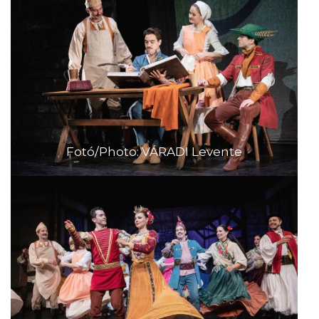
Fotó/Photo: VÁRADI Levente