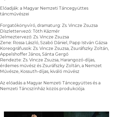
Előadják: a Magyar Nemzeti Táncegyüttes
táncművészei
Forgatókönyvíró, dramaturg: Zs. Vincze Zsuzsa
Díszlettervező: Tóth Kázmér
Jelmeztervező: Zs. Vincze Zsuzsa
Zene: Rossa László, Szabó Dániel, Papp István Gázsa
Koreográfusok: Zs. Vincze Zsuzsa, Zsuráfszky Zoltán,
Appelshoffer János, Sánta Gergő
Rendezte: Zs. Vincze Zsuzsa, Harangozó-díjas,
érdemes művész és Zsuráfszky Zoltán, a Nemzet
Művésze, Kossuth-díjas, kiváló művész
Az előadás a Magyar Nemzeti Táncegyüttes és a
Nemzeti Táncszínház közös produkciója.