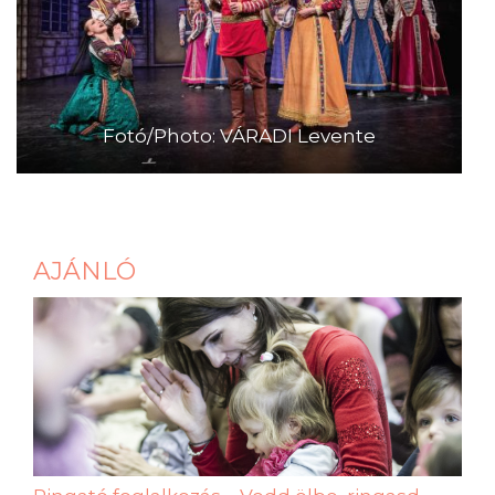
Fotó/Photo: VÁRADI Levente
AJÁNLÓ