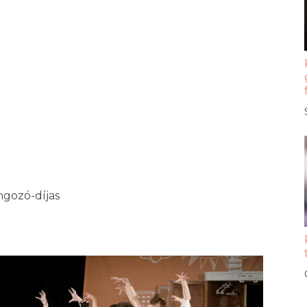
ngozó-díjas