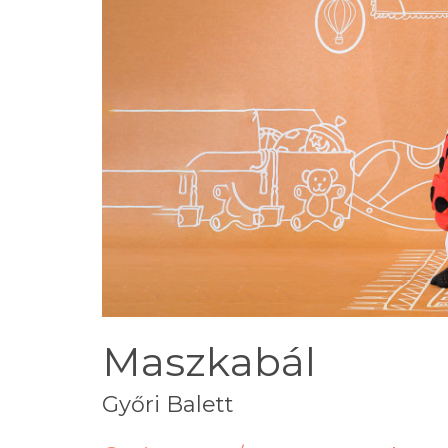
Maszkabál
Győri Balett