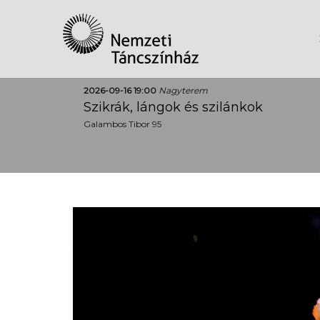
2026-09-16 19:00
Nagyterem
Szikrák, lángok és szilánkok
Galambos Tibor 95