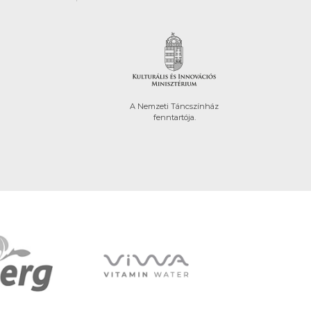
A Nemzeti Táncszínház
fenntartója.