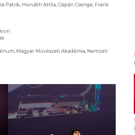
ési Patrik, Horváth Attila, Csipán Csenge, Frank
 Áron
as
ztérium, Magyar Művészeti Akadémia, Nemzeti