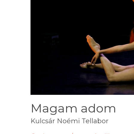
Magam adom
Kulcsár Noémi Tellabor