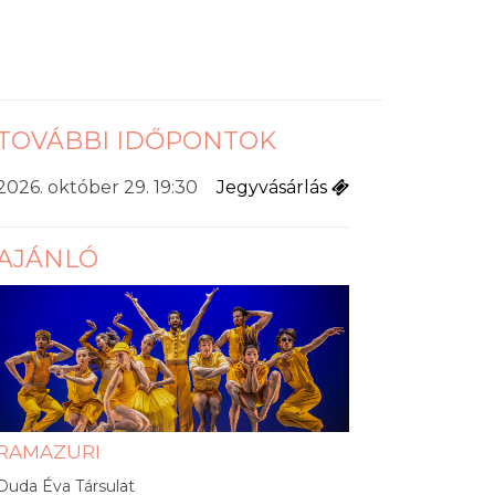
TOVÁBBI IDŐPONTOK
2026. október 29. 19:30
Jegyvásárlás
AJÁNLÓ
RAMAZURI
Duda Éva Társulat