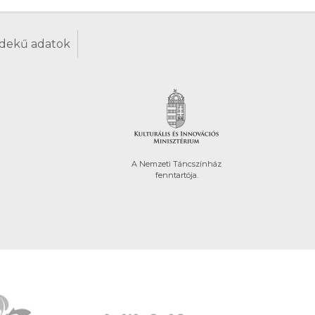
dekű adatok
A Nemzeti Táncszínház
fenntartója.