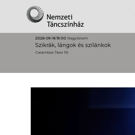
2026-09-16 19:00
Nagyterem
Szikrák, lángok és szilánkok
Galambos Tibor 95