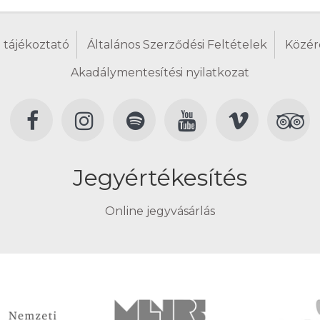
 tájékoztató
Általános Szerződési Feltételek
Közér
Akadálymentesítési nyilatkozat
Jegyértékesítés
Online jegyvásárlás