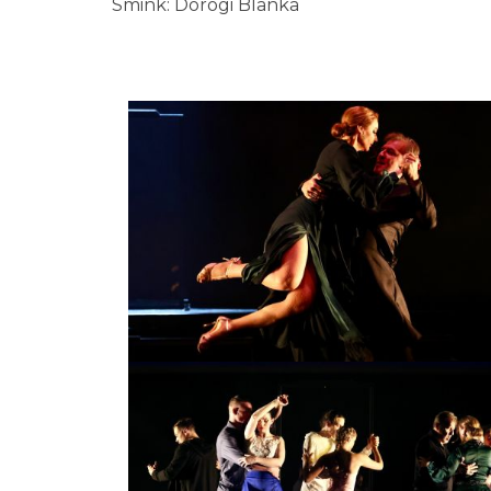
Smink: Dorogi Blanka