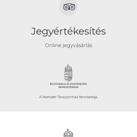
Jegyértékesítés
Online jegyvásárlás
A Nemzeti Táncszínház fenntartója.