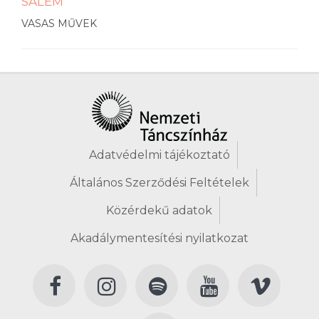
SALEM
VASAS MŰVEK
Adatvédelmi tájékoztató
Általános Szerződési Feltételek
Közérdekű adatok
Akadálymentesítési nyilatkozat