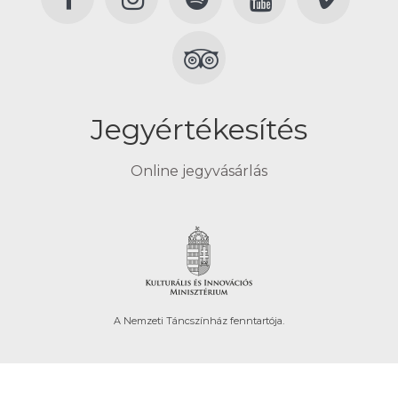
Jegyértékesítés
Online jegyvásárlás
A Nemzeti Táncszínház fenntartója.