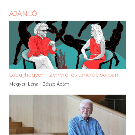
AJÁNLÓ
Lábujjhegyen - Zenéről és táncról, párban
Megyeri Léna - Bősze Ádám