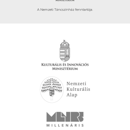
A Nemzeti Táncszínház fenntartója.