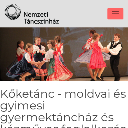
Kőketánc - moldvai és
gyimesi
gyermektáncház és