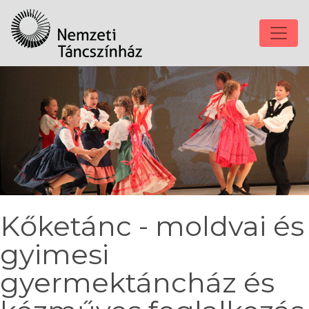
Kőketánc - moldvai és
gyimesi
gyermektáncház és