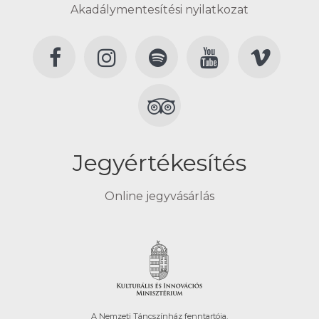
Akadálymentesítési nyilatkozat
Jegyértékesítés
Online jegyvásárlás
A Nemzeti Táncszínház fenntartója.