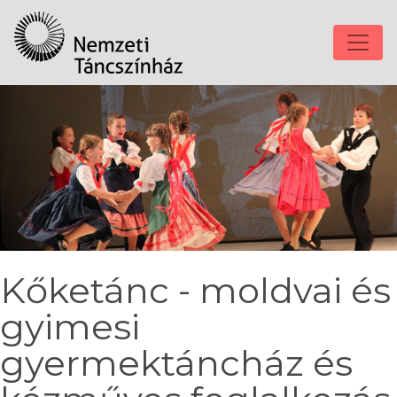
Kőketánc - moldvai és
gyimesi
gyermektáncház és