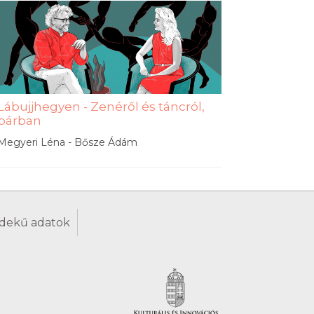
Lábujjhegyen - Zenéről és táncról,
párban
Megyeri Léna - Bősze Ádám
dekű adatok