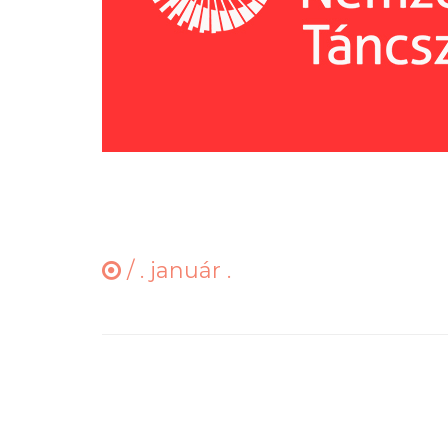
/
. január .