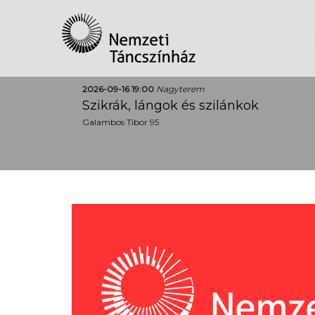
2026-09-16 19:00
Nagyterem
Szikrák, lángok és szilánkok
Galambos Tibor 95