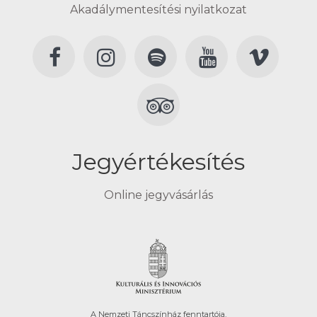
Akadálymentesítési nyilatkozat
Jegyértékesítés
Online jegyvásárlás
A Nemzeti Táncszínház fenntartója.