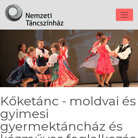
Kőketánc - moldvai és
gyimesi
gyermektáncház és