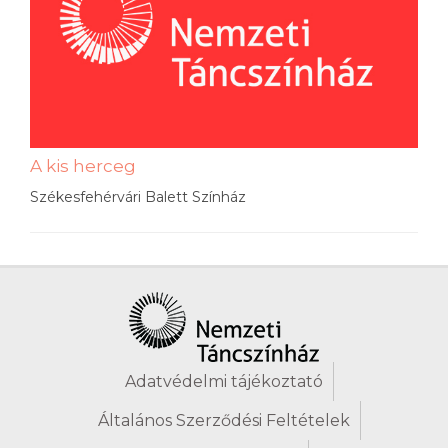
A kis herceg
Székesfehérvári Balett Színház
Adatvédelmi tájékoztató
Általános Szerződési Feltételek