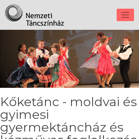
Kőketánc - moldvai és
gyimesi
gyermektáncház és