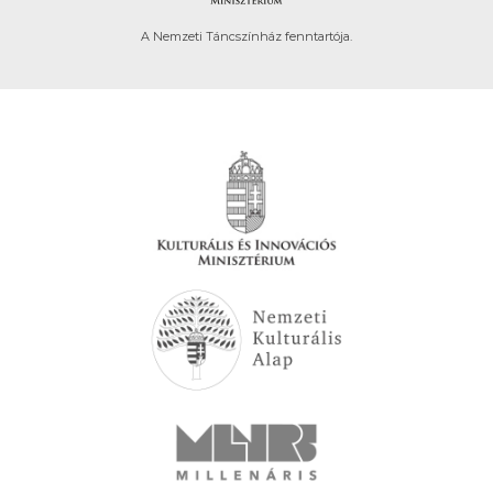
A Nemzeti Táncszínház fenntartója.