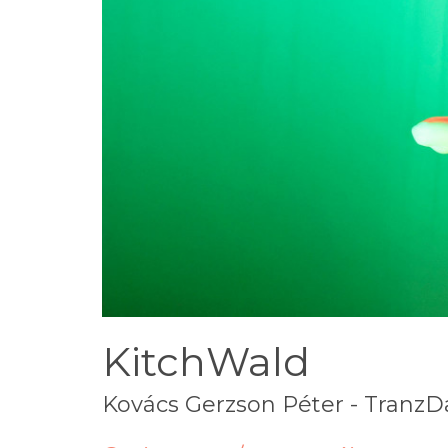
KitchWald
Kovács Gerzson Péter - TranzD