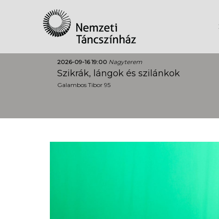
2026-09-16 19:00
Nagyterem
Szikrák, lángok és szilánkok
Galambos Tibor 95