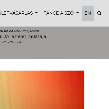
ÉRLETVÁSÁRLÁS
TÁNCÉ A SZÓ
EN
26-09-20 19:00
Nagyterem
IDA, az élet múzsája
a Éva Társulat