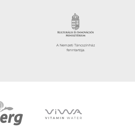
A Nemzeti Táncszínház
fenntartója.