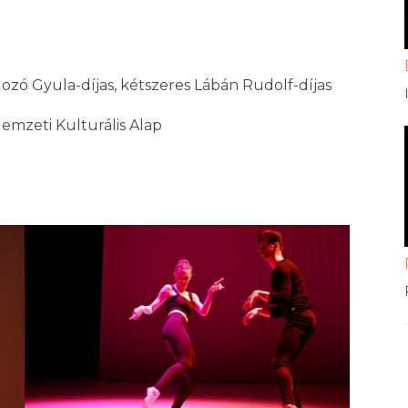
ozó Gyula-díjas, kétszeres Lábán Rudolf-díjas
mzeti Kulturális Alap