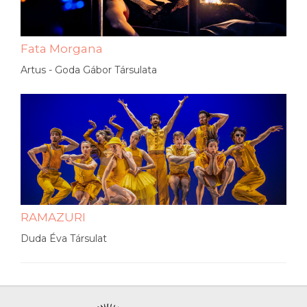
Fata Morgana
Artus - Goda Gábor Társulata
RAMAZURI
Duda Éva Társulat