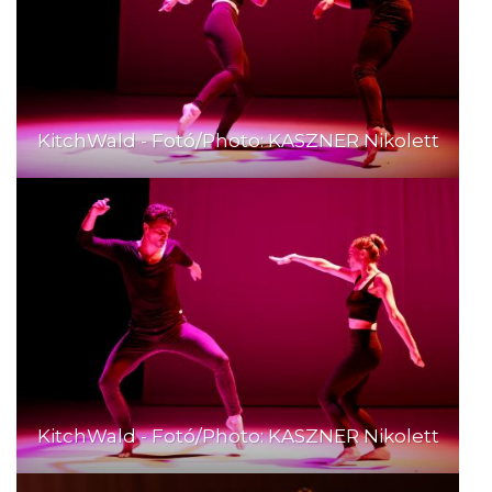
KitchWald - Fotó/Photo: KASZNER Nikolett
KitchWald - Fotó/Photo: KASZNER Nikolett