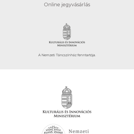
Online jegyvásárlás
A Nemzeti Táncszínház fenntartója.