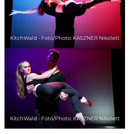
KitchWald - Fotó/Photo: KASZNER Nikolett
KitchWald - Fotó/Photo: KASZNER Nikolett