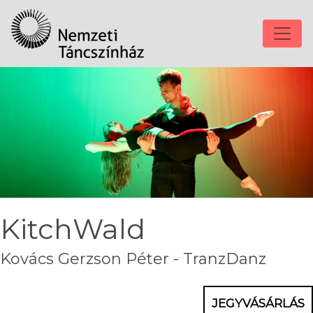
KitchWald
Kovács Gerzson Péter - TranzDanz
JEGYVÁSÁRLÁS