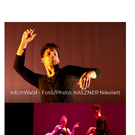
KitchWald - Fotó/Photo: KASZNER Nikolett