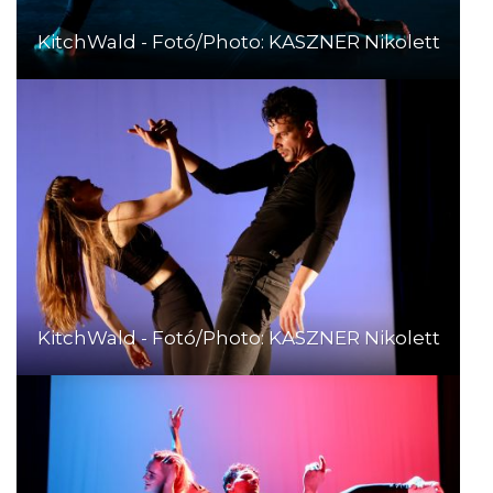
KitchWald - Fotó/Photo: KASZNER Nikolett
KitchWald - Fotó/Photo: KASZNER Nikolett