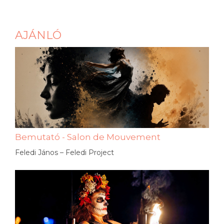
AJÁNLÓ
Bemutató - Salon de Mouvement
Feledi János – Feledi Project