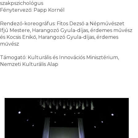
szakpszichológus
Fénytervező: Papp Kornél
Rendező-koreográfus: Fitos Dezső a Népművészet
Ifjú Mestere, Harangozó Gyula-díjas, érdemes művész
és Kocsis Enikő, Harangozó Gyula-díjas, érdemes
művész
Támogató: Kulturális és Innovációs Minisztérium,
Nemzeti Kulturális Alap