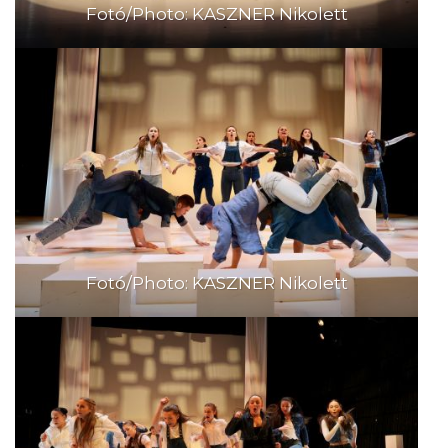
Fotó/Photo: KASZNER Nikolett
Fotó/Photo: KASZNER Nikolett