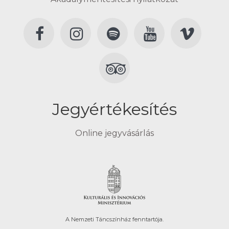
Jegyértékesítés
Online jegyvásárlás
A Nemzeti Táncszínház fenntartója.