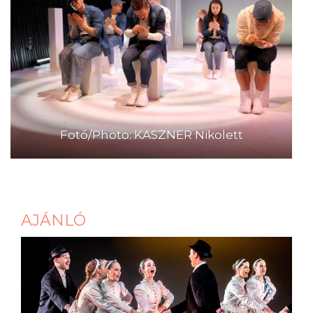
Fotó/Photo: KASZNER Nikolett
AJÁNLÓ