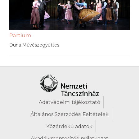
Partium
Duna Művészegyüttes
Adatvédelmi tájékoztató
Általános Szerződési Feltételek
Közérdekű adatok
Akadálymentesítési nyilatkozat