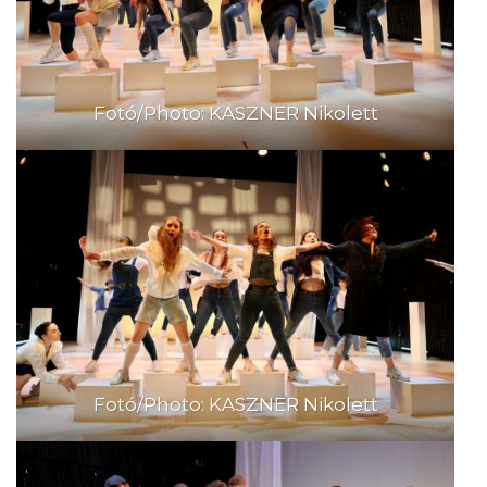
Fotó/Photo: KASZNER Nikolett
Fotó/Photo: KASZNER Nikolett