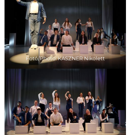
Fotó/Photo: KASZNER Nikolett