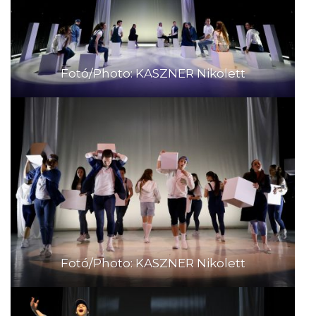
Fotó/Photo: KASZNER Nikolett
Fotó/Photo: KASZNER Nikolett