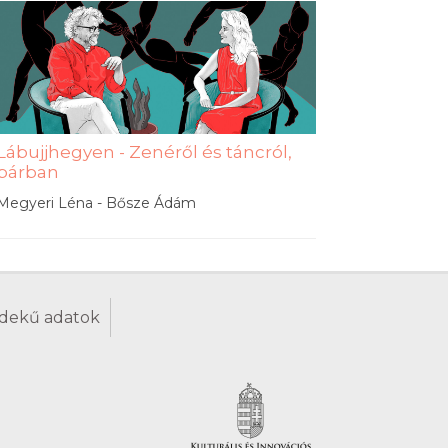
Lábujjhegyen - Zenéről és táncról,
párban
Megyeri Léna - Bősze Ádám
dekű adatok