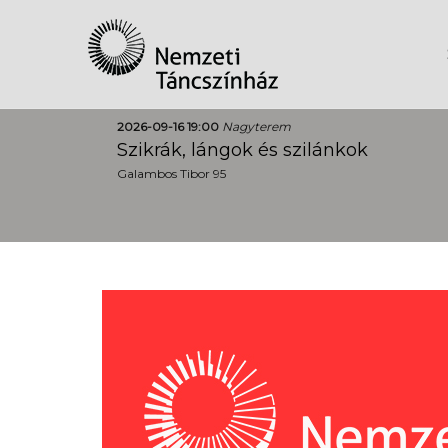
2026-09-16 19:00
Nagyterem
Szikrák, lángok és szilánkok
Galambos Tibor 95