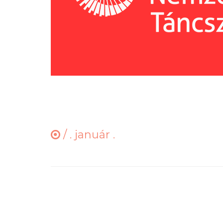
/
. január .