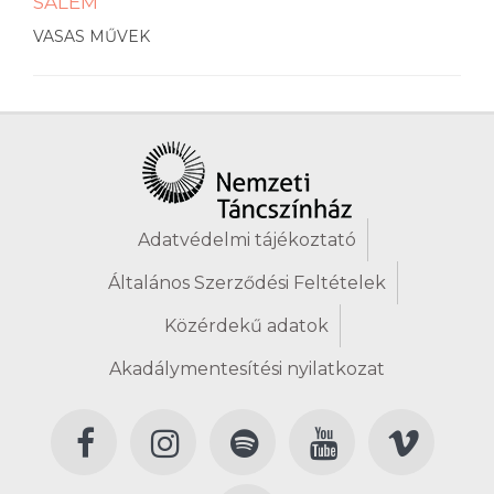
SALEM
VASAS MŰVEK
Adatvédelmi tájékoztató
Általános Szerződési Feltételek
Közérdekű adatok
Akadálymentesítési nyilatkozat