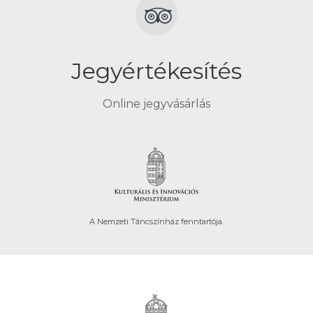
Jegyértékesítés
Online jegyvásárlás
A Nemzeti Táncszínház fenntartója.