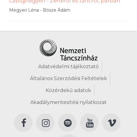
Lábujjhegyen - Zenéről és táncról, párban
Megyeri Léna - Bősze Ádám
Adatvédelmi tájékoztató
Általános Szerződési Feltételek
Közérdekű adatok
Akadálymentesítési nyilatkozat