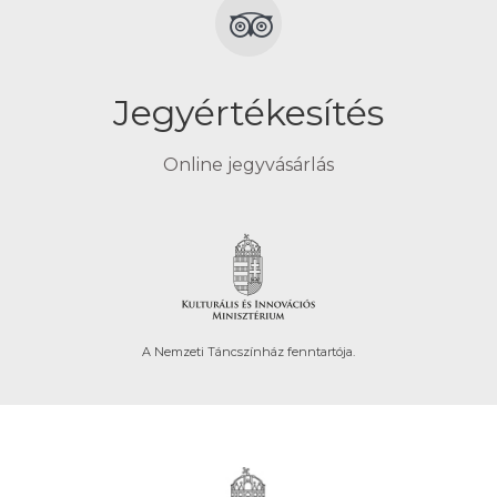
Jegyértékesítés
Online jegyvásárlás
A Nemzeti Táncszínház fenntartója.