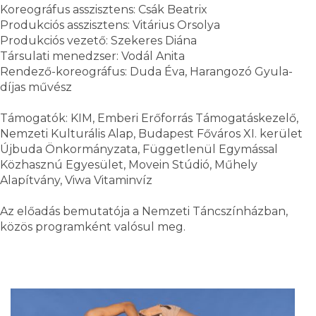
Koreográfus asszisztens: Csák Beatrix
Produkciós asszisztens: Vitárius Orsolya
Produkciós vezető: Szekeres Diána
Társulati menedzser: Vodál Anita
Rendező-koreográfus: Duda Éva, Harangozó Gyula-
díjas művész
Támogatók: KIM, Emberi Erőforrás Támogatáskezelő,
Nemzeti Kulturális Alap, Budapest Főváros XI. kerület
Újbuda Önkormányzata, Függetlenül Egymással
Közhasznú Egyesület, Movein Stúdió, Műhely
Alapítvány, Viwa Vitaminvíz
Az előadás bemutatója a Nemzeti Táncszínházban,
közös programként valósul meg.