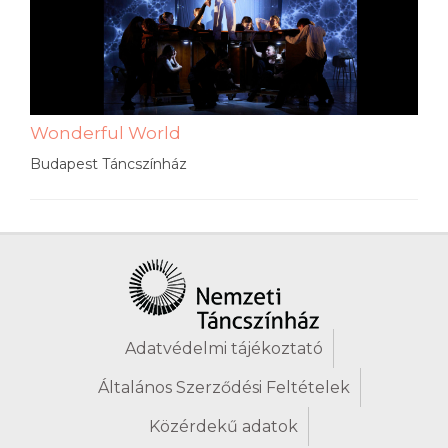
Wonderful World
Budapest Táncszínház
Adatvédelmi tájékoztató
Általános Szerződési Feltételek
Közérdekű adatok