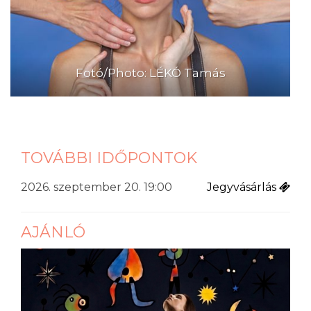
Fotó/Photo: LÉKÓ Tamás
TOVÁBBI IDŐPONTOK
2026. szeptember 20. 19:00
Jegyvásárlás
AJÁNLÓ