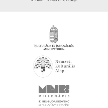
A Nemzeti Táncszínház fenntartója.