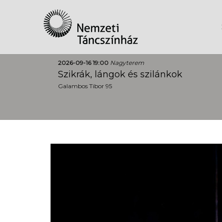
2026-09-16 19:00
Nagyterem
Szikrák, lángok és szilánkok
Galambos Tibor 95