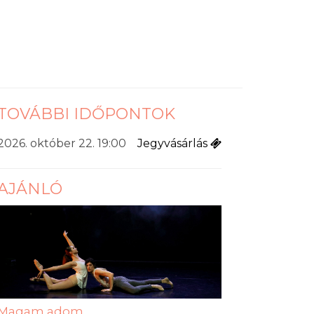
TOVÁBBI IDŐPONTOK
2026. október 22. 19:00
Jegyvásárlás
AJÁNLÓ
Magam adom