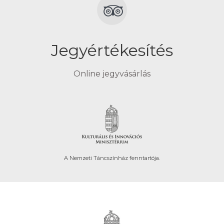
Jegyértékesítés
Online jegyvásárlás
A Nemzeti Táncszínház fenntartója.