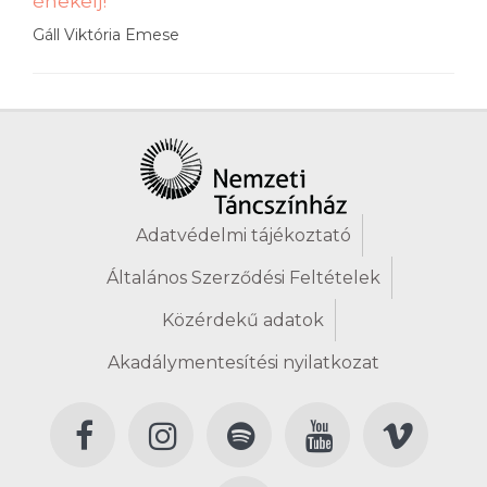
énekelj!
Gáll Viktória Emese
Adatvédelmi tájékoztató
Általános Szerződési Feltételek
Közérdekű adatok
Akadálymentesítési nyilatkozat