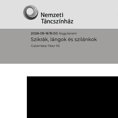
2026-09-16 19:00
Nagyterem
Szikrák, lángok és szilánkok
Galambos Tibor 95