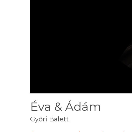
Éva & Ádám
Győri Balett