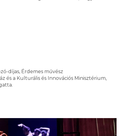
gozó-díjas, Érdemes művész
z és a Kulturális és Innovációs Minisztérium,
atta.