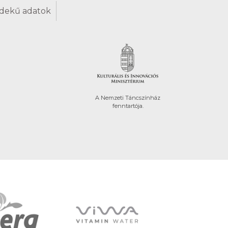
dekű adatok
A Nemzeti Táncszínház
fenntartója.