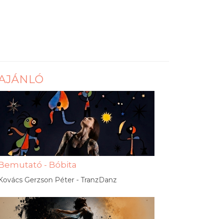
AJÁNLÓ
Bemutató - Bóbita
Kovács Gerzson Péter - TranzDanz