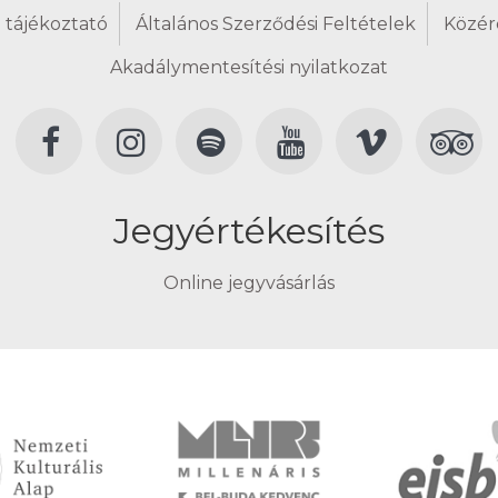
 tájékoztató
Általános Szerződési Feltételek
Közér
Akadálymentesítési nyilatkozat
Jegyértékesítés
Online jegyvásárlás