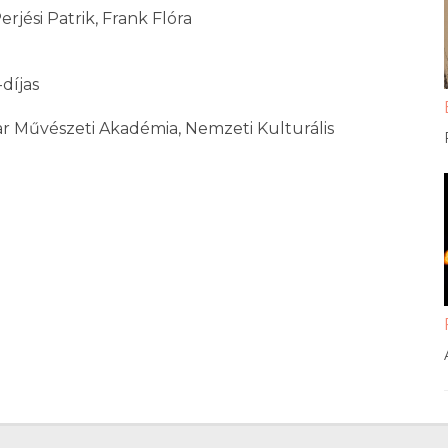
erjési Patrik, Frank Flóra
díjas
r Művészeti Akadémia, Nemzeti Kulturális