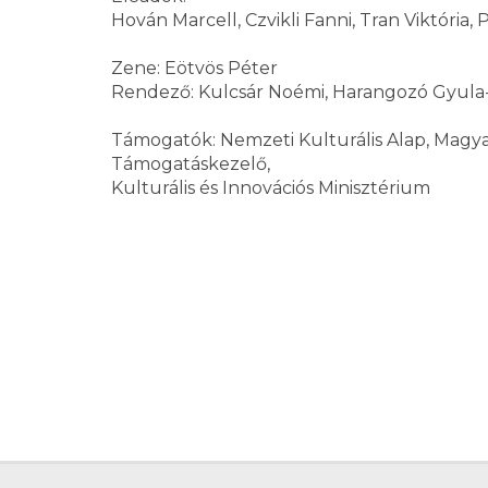
Hován Marcell, Czvikli Fanni, Tran Viktória, P
Zene: Eötvös Péter
Rendező: Kulcsár Noémi, Harangozó Gyula-
Támogatók: Nemzeti Kulturális Alap, Magya
Támogatáskezelő,
Kulturális és Innovációs Minisztérium