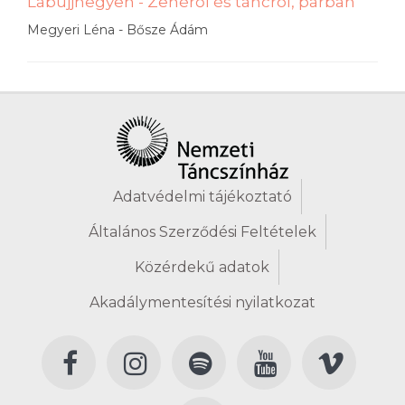
Lábujjhegyen - Zenéről és táncról, párban
Megyeri Léna - Bősze Ádám
Adatvédelmi tájékoztató
Általános Szerződési Feltételek
Közérdekű adatok
Akadálymentesítési nyilatkozat