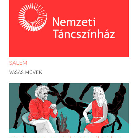
SALEM
VASAS MŰVEK