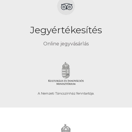
Jegyértékesítés
Online jegyvásárlás
A Nemzeti Táncszínház fenntartója.