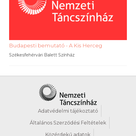
Budapesti bemutató - A Kis Herceg
Székesfehérvári Balett Színház
Adatvédelmi tájékoztató
Általános Szerződési Feltételek
Közérdekű adatok