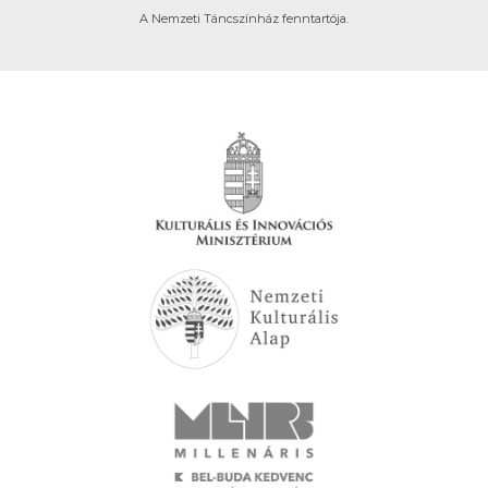
A Nemzeti Táncszínház fenntartója.