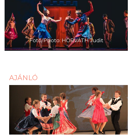
Fotó/Photo: HORVÁTH Judit
AJÁNLÓ