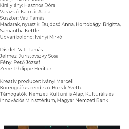
Királylány: Hasznos Dóra
Varázsló: Kalmár Attila
Suszter: Vati Tamás
Madarak, nyuszik: Bujdosó Anna, Hortobágyi Brigitta,
Samantha Kettle
Udvari bolond: Iványi Mirkó
Díszlet: Vati Tamás
Jelmez: Juristovszky Sosa
Fény: Pető József
Zene: Philippe Heritier
Kreatív producer: Iványi Marcell
Koreográfus-rendező: Bozsik Yvette
Támogatók: Nemzeti Kulturális Alap, Kulturális és
Innovációs Minisztérium, Magyar Nemzeti Bank