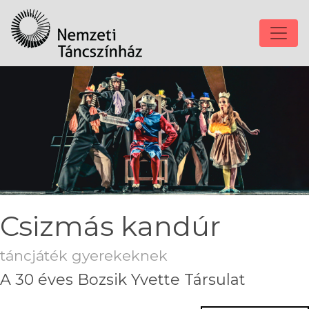
Csizmás kandúr
táncjáték gyerekeknek
A 30 éves Bozsik Yvette Társulat