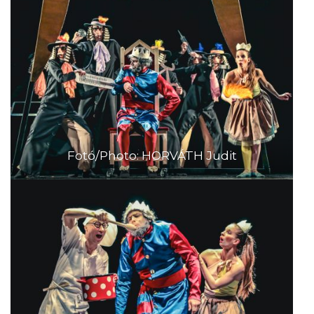
Fotó/Photo: HORVÁTH Judit