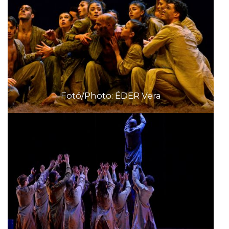
Fotó/Photo: ÉDER Vera