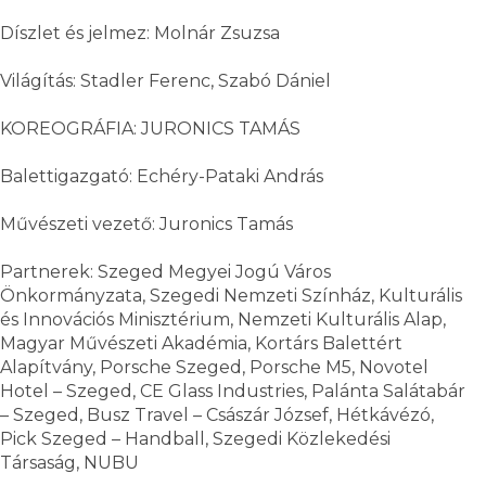
Díszlet és jelmez: Molnár Zsuzsa
Világítás: Stadler Ferenc, Szabó Dániel
KOREOGRÁFIA: JURONICS TAMÁS
Balettigazgató: Echéry-Pataki András
Művészeti vezető: Juronics Tamás
Partnerek: Szeged Megyei Jogú Város
Önkormányzata, Szegedi Nemzeti Színház, Kulturális
és Innovációs Minisztérium, Nemzeti Kulturális Alap,
Magyar Művészeti Akadémia, Kortárs Balettért
Alapítvány, Porsche Szeged, Porsche M5, Novotel
Hotel – Szeged, CE Glass Industries, Palánta Salátabár
– Szeged, Busz Travel – Császár József, Hétkávézó,
Pick Szeged – Handball, Szegedi Közlekedési
Társaság, NUBU