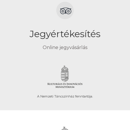
Jegyértékesítés
Online jegyvásárlás
A Nemzeti Táncszínház fenntartója.