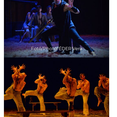
Fotó/Photo: ÉDER Vera