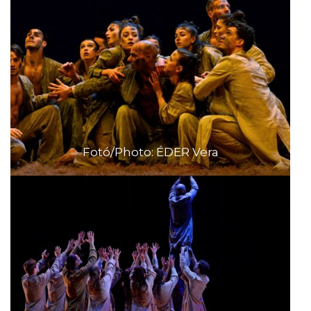
Fotó/Photo: ÉDER Vera