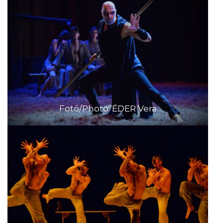
Fotó/Photo: ÉDER Vera