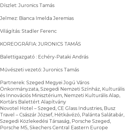
Díszlet: Juronics Tamás
Jelmez: Bianca Imelda Jeremias
Világítás: Stadler Ferenc
KOREOGRÁFIA: JURONICS TAMÁS
Balettigazgató : Echéry-Pataki András
Művészeti vezető: Juronics Tamás
Partnerek: Szeged Megyei Jogú Város
Önkormányzata, Szegedi Nemzeti Színház, Kulturális
és Innovációs Minisztérium, Nemzeti Kulturális Alap,
Kortárs Balettért Alapítvány
Novotel Hotel – Szeged, CE Glass Industries, Busz
Travel – Császár József, Hétkávézó, Palánta Salátabár,
Szegedi Közlekedési Társaság, Porsche Szeged,
Porsche M5, Skechers Central Eastern Europe