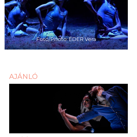
Fotó/Photo: ÉDER Vera
AJÁNLÓ