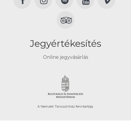
Jegyértékesítés
Online jegyvásárlás
A Nemzeti Táncszínház fenntartója.