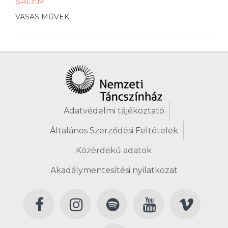
SALEM
VASAS MŰVEK
Adatvédelmi tájékoztató
Általános Szerződési Feltételek
Közérdekű adatok
Akadálymentesítési nyilatkozat