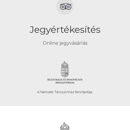
Jegyértékesítés
Online jegyvásárlás
A Nemzeti Táncszínház fenntartója.