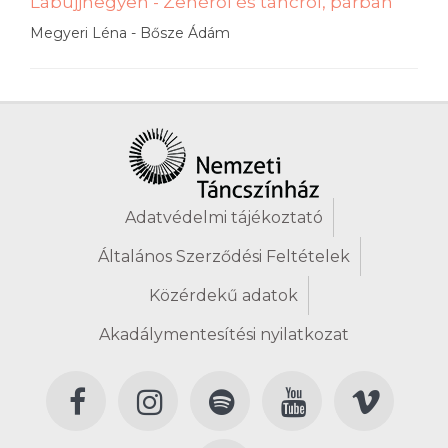
Lábujjhegyen - Zenéről és táncról, párban
Megyeri Léna - Bősze Ádám
Adatvédelmi tájékoztató
Általános Szerződési Feltételek
Közérdekű adatok
Akadálymentesítési nyilatkozat