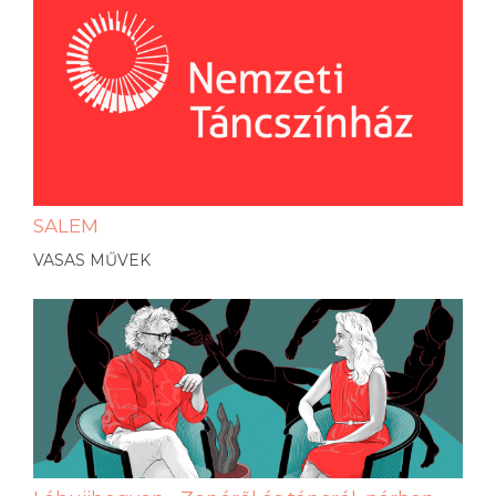
SALEM
VASAS MŰVEK