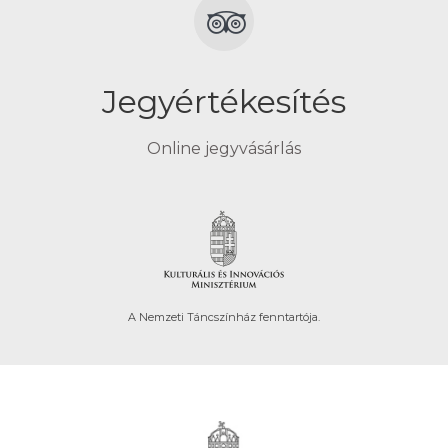
Jegyértékesítés
Online jegyvásárlás
A Nemzeti Táncszínház fenntartója.