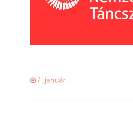
/
. január .