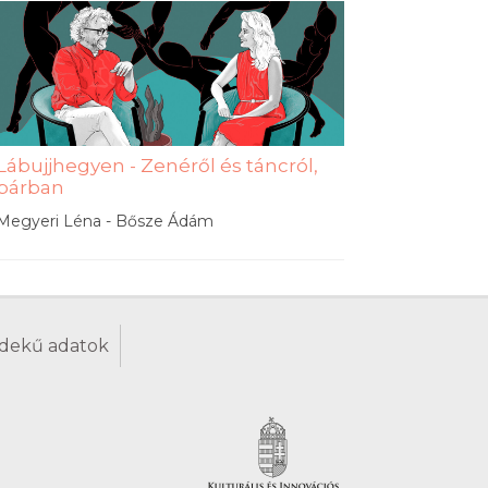
Lábujjhegyen - Zenéről és táncról,
párban
Megyeri Léna - Bősze Ádám
dekű adatok