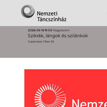
2026-09-16 19:00
Nagyterem
Szikrák, lángok és szilánkok
Galambos Tibor 95