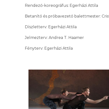
Rendező-koreográfus: Egerházi Attila
Betanító és próbavezető balettmester: Cr
Díszletterv: Egerházi Attila
Jelmezterv: Andrea T. Haamer
Fényterv: Egerházi Attila