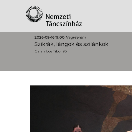
2026-09-16 19:00
Nagyterem
Szikrák, lángok és szilánkok
Galambos Tibor 95