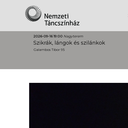
2026-09-16 19:00
Nagyterem
Szikrák, lángok és szilánkok
Galambos Tibor 95