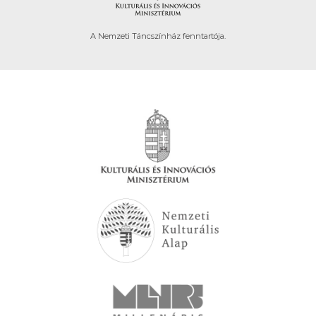
A Nemzeti Táncszínház fenntartója.