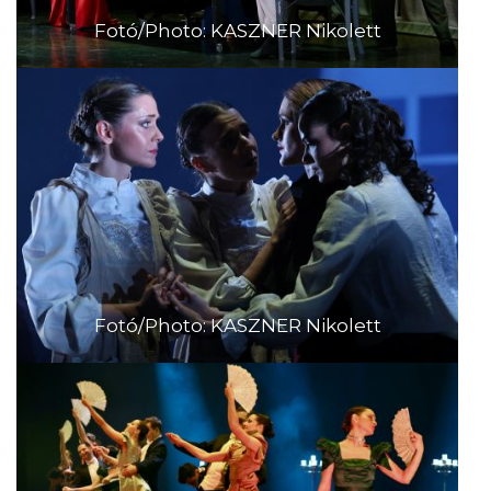
Fotó/Photo: KASZNER Nikolett
Fotó/Photo: KASZNER Nikolett