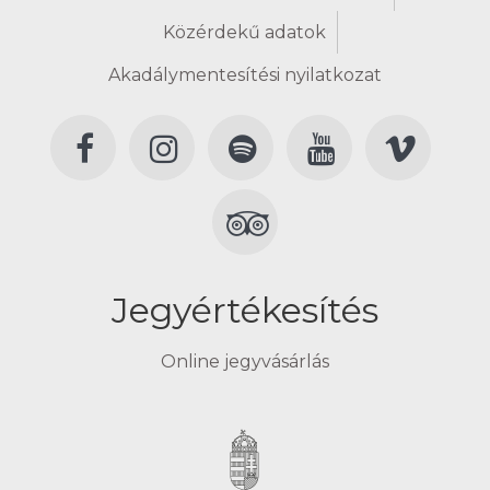
Közérdekű adatok
Akadálymentesítési nyilatkozat
Jegyértékesítés
Online jegyvásárlás