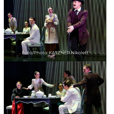
Fotó/Photo: KASZNER Nikolett