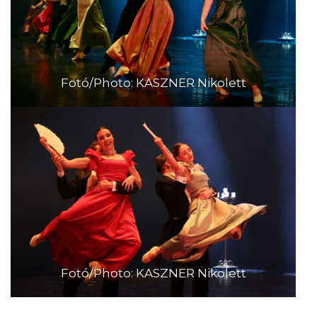
Fotó/Photo: KASZNER Nikolett
Fotó/Photo: KASZNER Nikolett