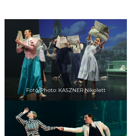
Fotó/Photo: KASZNER Nikolett