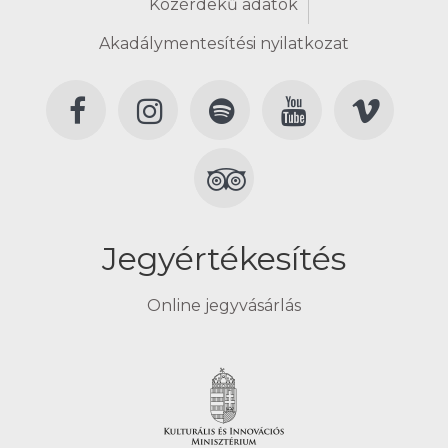
Közérdekű adatok
Akadálymentesítési nyilatkozat
Jegyértékesítés
Online jegyvásárlás