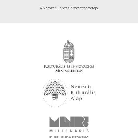
A Nemzeti Táncszínház fenntartója.