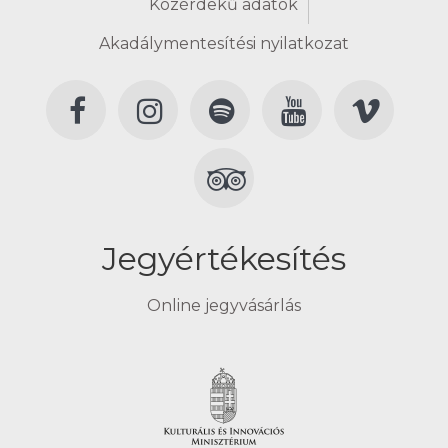
Közérdekű adatok
Akadálymentesítési nyilatkozat
Jegyértékesítés
Online jegyvásárlás