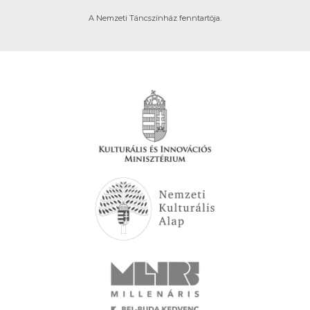
A Nemzeti Táncszínház fenntartója.