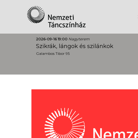
2026-09-16 19:00
Nagyterem
Szikrák, lángok és szilánkok
Galambos Tibor 95