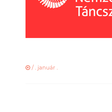
/
. január .