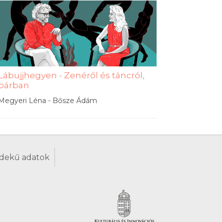
Lábujjhegyen - Zenéről és táncról,
párban
Megyeri Léna - Bősze Ádám
dekű adatok