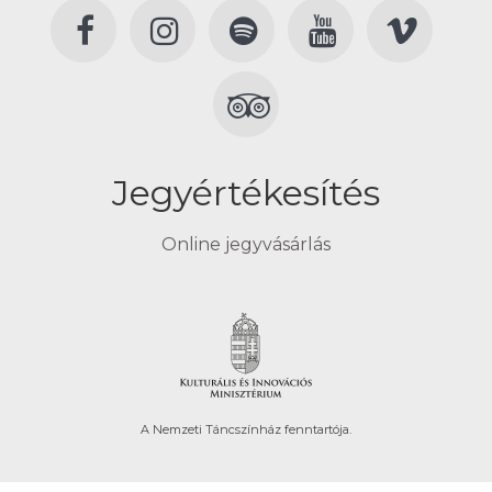
Jegyértékesítés
Online jegyvásárlás
A Nemzeti Táncszínház fenntartója.