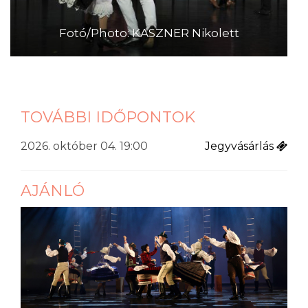
Fotó/Photo: KASZNER Nikolett
TOVÁBBI IDŐPONTOK
2026. október 04. 19:00
Jegyvásárlás
AJÁNLÓ