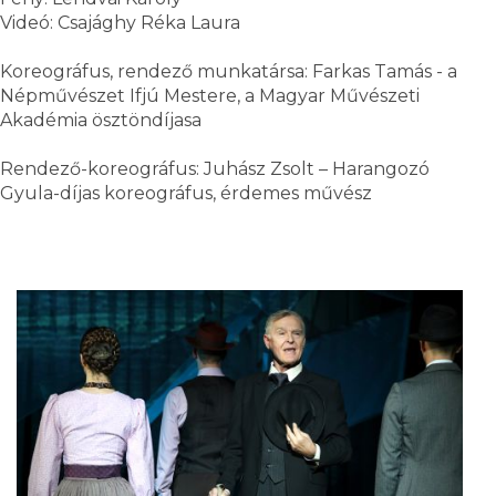
Videó: Csajághy Réka Laura
Koreográfus, rendező munkatársa: Farkas Tamás - a
Népművészet Ifjú Mestere, a Magyar Művészeti
Akadémia ösztöndíjasa
Rendező-koreográfus: Juhász Zsolt – Harangozó
Gyula-díjas koreográfus, érdemes művész