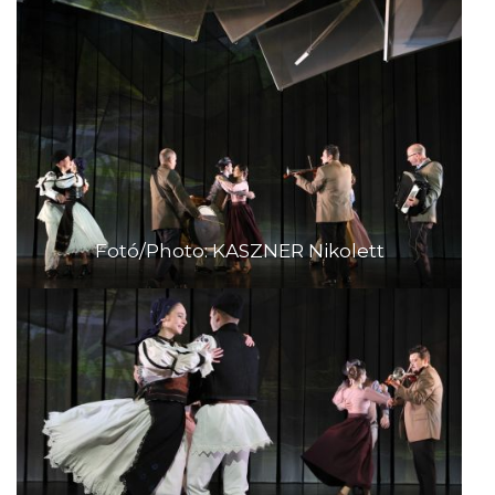
Fotó/Photo: KASZNER Nikolett