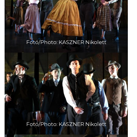
Fotó/Photo: KASZNER Nikolett
Fotó/Photo: KASZNER Nikolett