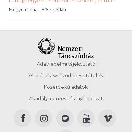
Lábujjhegyen - Zenéről és táncról, párban
Megyeri Léna - Bősze Ádám
Adatvédelmi tájékoztató
Általános Szerződési Feltételek
Közérdekű adatok
Akadálymentesítési nyilatkozat