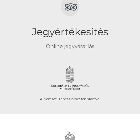
Jegyértékesítés
Online jegyvásárlás
A Nemzeti Táncszínház fenntartója.