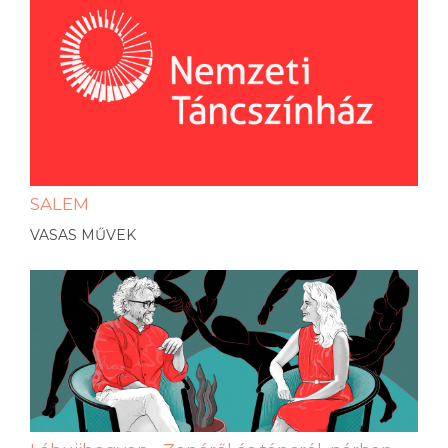
SALEM
VASAS MŰVEK