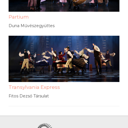
Partium
Duna Művészegyüttes
Transylvania Express
Fitos Dezső Társulat