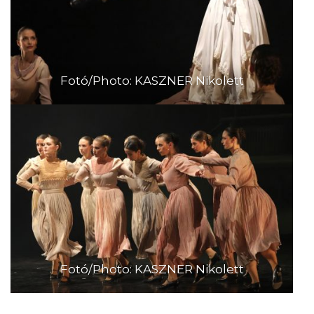
Fotó/Photo: KASZNER Nikolett
Fotó/Photo: KASZNER Nikolett