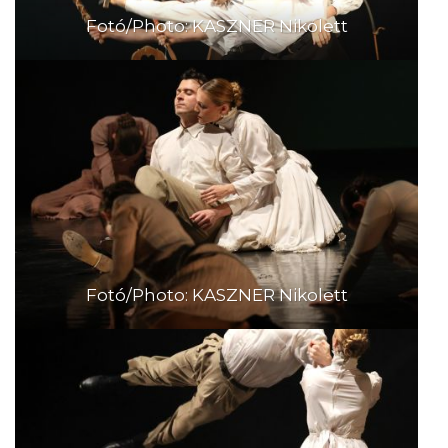
Fotó/Photo: KASZNER Nikolett
Fotó/Photo: KASZNER Nikolett