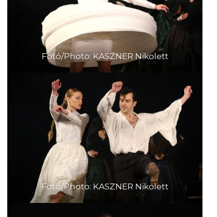
Fotó/Photo: KASZNER Nikolett
Fotó/Photo: KASZNER Nikolett