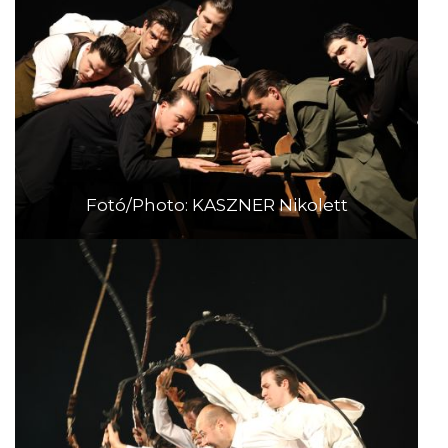
Fotó/Photo: KASZNER Nikolett