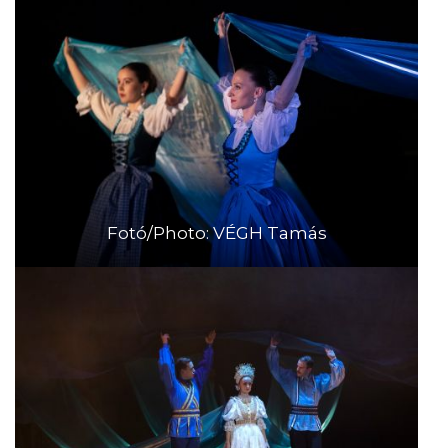
Fotó/Photo: VÉGH Tamás