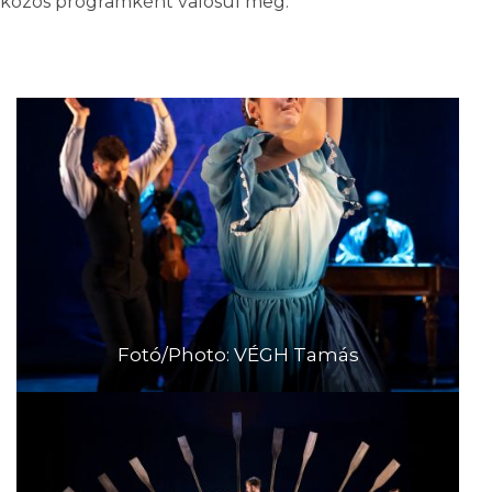
közös programként valósul meg.
Fotó/Photo: VÉGH Tamás