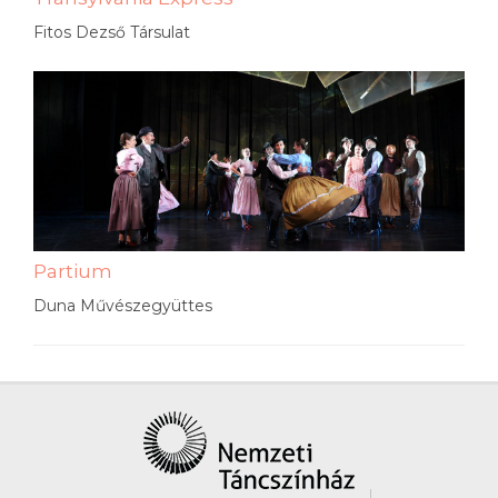
Fitos Dezső Társulat
Partium
Duna Művészegyüttes