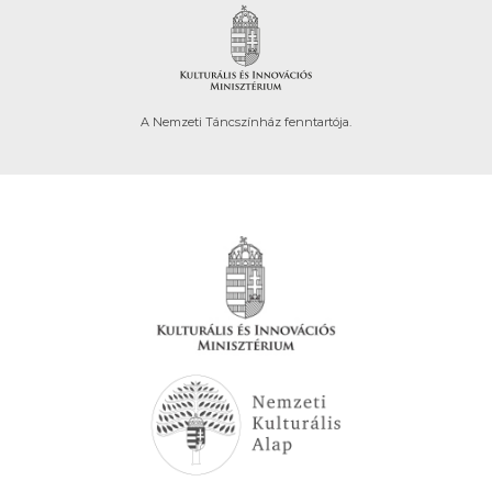
A Nemzeti Táncszínház fenntartója.