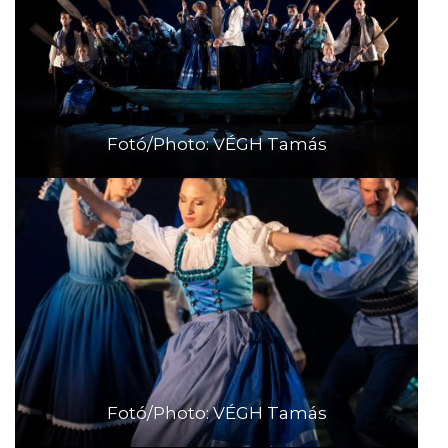
Fotó/Photo: VÉGH Tamás
Fotó/Photo: VÉGH Tamás