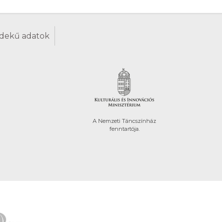
dekű adatok
A Nemzeti Táncszínház
fenntartója.