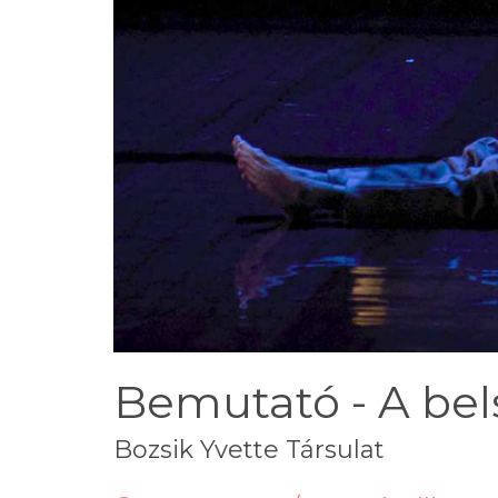
Bemutató - A be
Bozsik Yvette Társulat