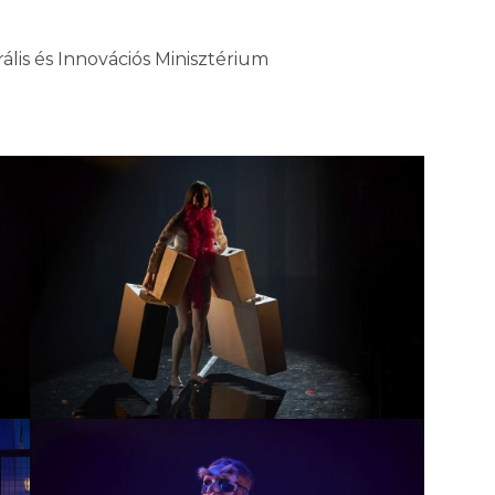
ális és Innovációs Minisztérium