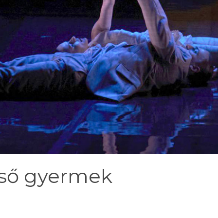
lső gyermek