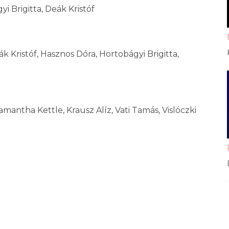
yi Brigitta, Deák Kristóf
 Kristóf, Hasznos Dóra, Hortobágyi Brigitta,
mantha Kettle, Krausz Alíz, Vati Tamás, Vislóczki