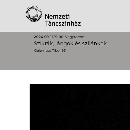
2026-09-16 19:00
Nagyterem
Szikrák, lángok és szilánkok
Galambos Tibor 95