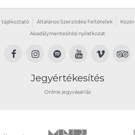
 tájékoztató
Általános Szerződési Feltételek
Közér
Akadálymentesítési nyilatkozat
Jegyértékesítés
Online jegyvásárlás