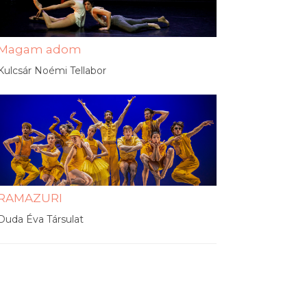
Magam adom
Kulcsár Noémi Tellabor
RAMAZURI
Duda Éva Társulat