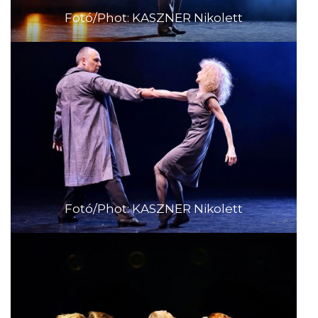
Fotó/Phot: KASZNER Nikolett
Fotó/Phot: KASZNER Nikolett