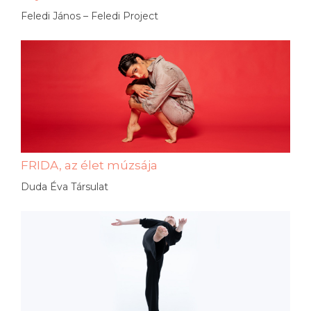
Feledi János – Feledi Project
FRIDA, az élet múzsája
Duda Éva Társulat