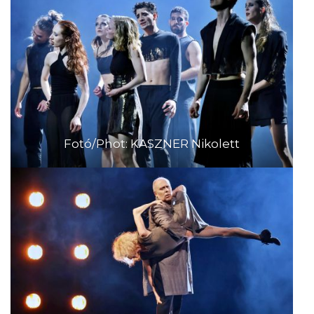
Fotó/Phot: KASZNER Nikolett