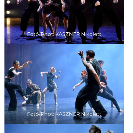
Fotó/Phot: KASZNER Nikolett
Fotó/Phot: KASZNER Nikolett