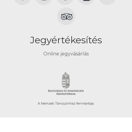
Jegyértékesítés
Online jegyvásárlás
A Nemzeti Táncszínház fenntartója.