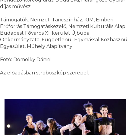
díjas művész
Támogatók: Nemzeti Táncszínház, KIM, Emberi
Erőforrás Támogatáskezelő, Nemzeti Kulturális Alap,
Budapest Főváros XI. kerület Újbuda
Önkormányzata, Függetlenül Egymással Közhasznú
Egyesület, Műhely Alapítvány
Fotó: Dömölky Dániel
Az előadásban stroboszkóp szerepel.