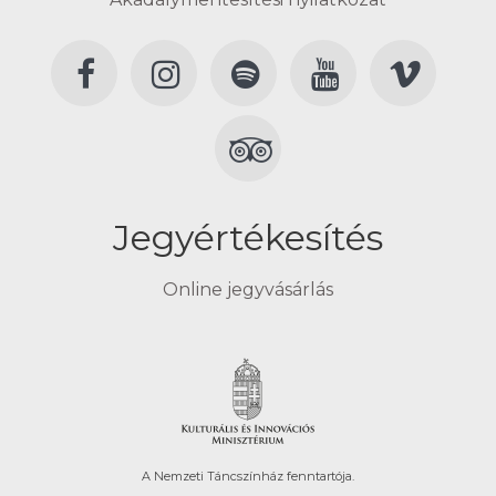
Jegyértékesítés
Online jegyvásárlás
A Nemzeti Táncszínház fenntartója.