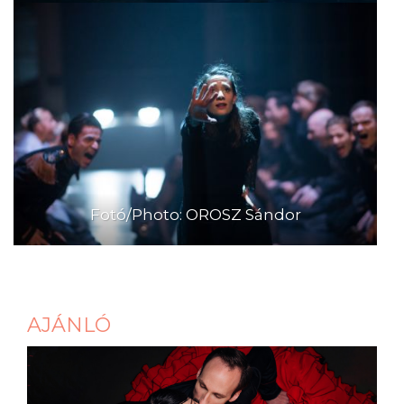
Fotó/Photo: OROSZ Sándor
AJÁNLÓ