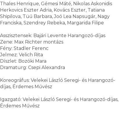
Thales Henrique, Gémesi Máté, Nikolas Askonidis
Herkovics Eszter Adria, Kovács Eszter, Tatiana
Shipilova, Tüű Barbara, Joó Lea Napsugár, Nagy
Franciska, Szendrey Rebeka, Margarida Filipe
Asszisztensek: Bajári Levente Harangozó-díjas
Zene: Max Richter montázs
Fény: Stadler Ferenc
Jelmez: Velich Rita
Díszlet: Bozóki Mara
Dramaturg: Csepi Alexandra
Koreográfus: Velekei László Seregi- és Harangozó-
díjas, Érdemes Művész
Igazgató: Velekei László Seregi- és Harangozó-díjas,
Érdemes Művész