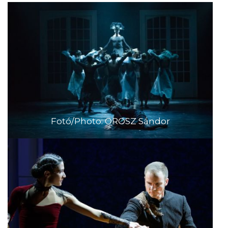
Fotó/Photo: OROSZ Sándor