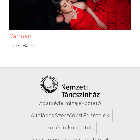
Carmen
Pécsi Balett
Adatvédelmi tájékoztató
Általános Szerződési Feltételek
Közérdekű adatok
Akadálymentesítési nyilatkozat