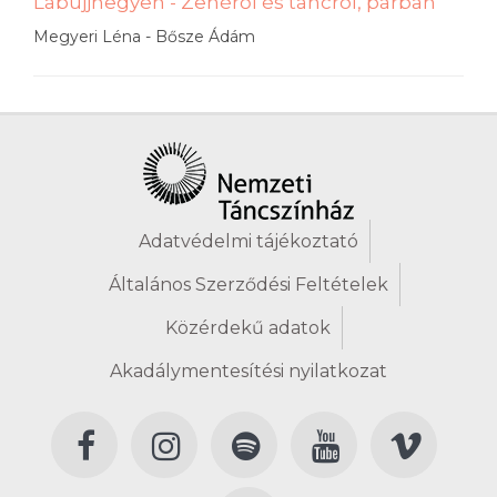
Lábujjhegyen - Zenéről és táncról, párban
Megyeri Léna - Bősze Ádám
Adatvédelmi tájékoztató
Általános Szerződési Feltételek
Közérdekű adatok
Akadálymentesítési nyilatkozat