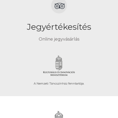
Jegyértékesítés
Online jegyvásárlás
A Nemzeti Táncszínház fenntartója.