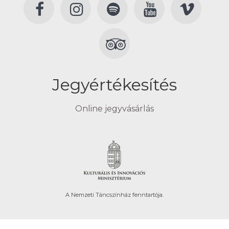
Jegyértékesítés
Online jegyvásárlás
A Nemzeti Táncszínház fenntartója.