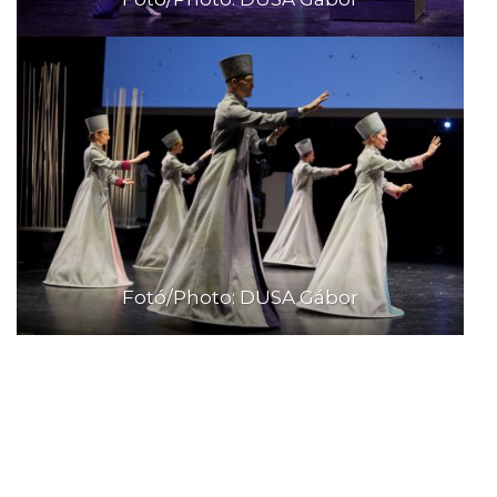
Fotó/Photo: DUSA Gábor