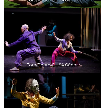
Fotó/Photo: DUSA Gábor