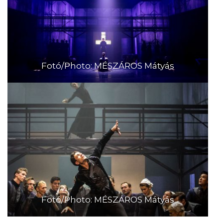
Fotó/Photo: MÉSZÁROS Mátyás
Fotó/Photo: MÉSZÁROS Mátyás