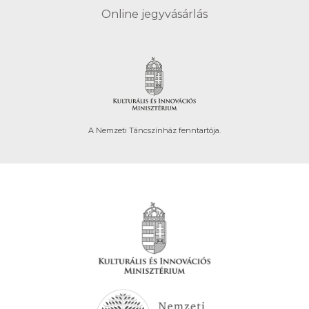
Online jegyvásárlás
A Nemzeti Táncszínház fenntartója.