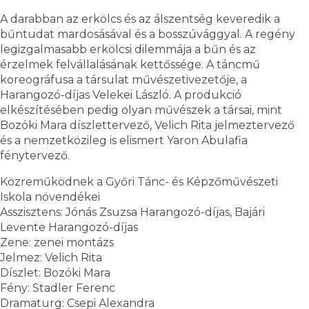
A darabban az erkölcs és az álszentség keveredik a
bűntudat mardosásával és a bosszúvággyal. A regény
legizgalmasabb erkölcsi dilemmája a bűn és az
érzelmek felvállalásának kettőssége. A táncmű
koreográfusa a társulat művészetivezetője, a
Harangozó-díjas Velekei László. A produkció
elkészítésében pedig olyan művészek a társai, mint
Bozóki Mara díszlettervező, Velich Rita jelmeztervező
és a nemzetközileg is elismert Yaron Abulafia
fénytervező.
Közreműködnek a Győri Tánc- és Képzőművészeti
Iskola növendékei
Asszisztens: Jónás Zsuzsa Harangozó-díjas, Bajári
Levente Harangozó-díjas
Zene: zenei montázs
Jelmez: Velich Rita
Díszlet: Bozóki Mara
Fény: Stadler Ferenc
Dramaturg: Csepi Alexandra