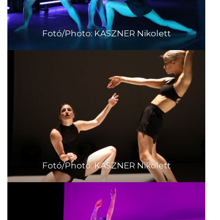
Fotó/Photo: KASZNER Nikolett
Fotó/Photo: KASZNER Nikolett