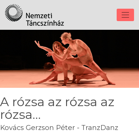
A rózsa az rózsa az
rózsa…
Kovács Gerzson Péter - TranzDanz