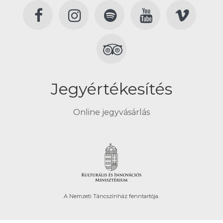
Jegyértékesítés
Online jegyvásárlás
A Nemzeti Táncszínház fenntartója.