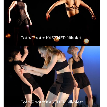
Fotó/Photo: KASZNER Nikolett
Fotó/Photo: KASZNER Nikolett