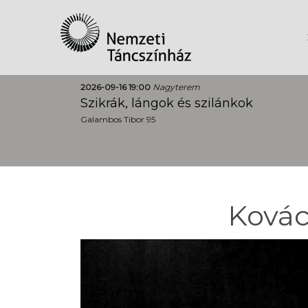
2026-09-16 19:00
Nagyterem
Szikrák, lángok és szilánkok
Galambos Tibor 95
Kovác