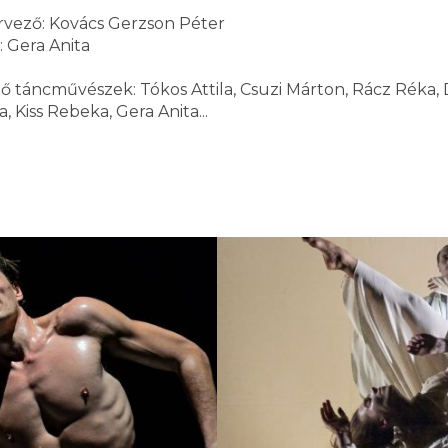
ervező: Kovács Gerzson Péter
: Gera Anita
áncművészek: Tókos Attila, Csuzi Márton, Rácz Réka, D
 Kiss Rebeka, Gera Anita...