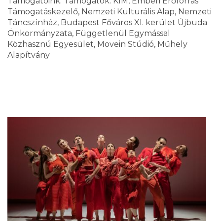
Támogatóink: Támogatók: KIM, Emberi Erőforrás
Támogatáskezelő, Nemzeti Kulturális Alap, Nemzeti
Táncszínház, Budapest Főváros XI. kerület Újbuda
Önkormányzata, Függetlenül Egymással
Közhasznú Egyesület, Movein Stúdió, Műhely
Alapítvány