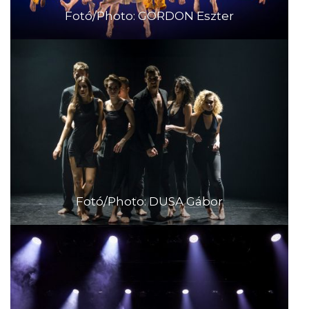
Fotó/Photo: GORDON Eszter
Fotó/Photo: DUSA Gábor