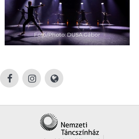
Fotó/Photo: DUSA Gábor