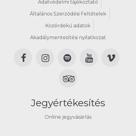
Adatvédelmi tájékoztató
Általános Szerződési Feltételek
Közérdekű adatok
Akadálymentesítési nyilatkozat
Jegyértékesítés
Online jegyvásárlás