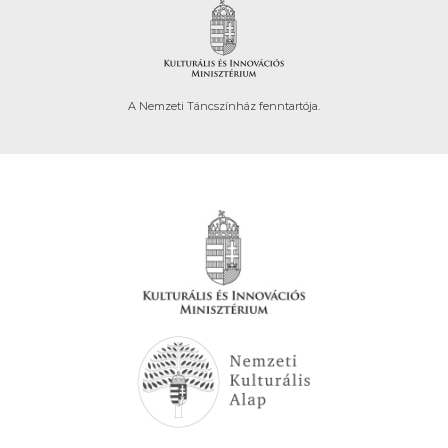
A Nemzeti Táncszínház fenntartója.