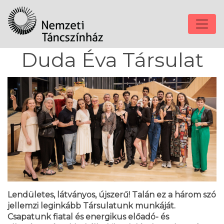
Duda Éva Társulat
Lendületes, látványos, újszerű! Talán ez a három szó
jellemzi leginkább Társulatunk munkáját.
Csapatunk fiatal és energikus előadó- és