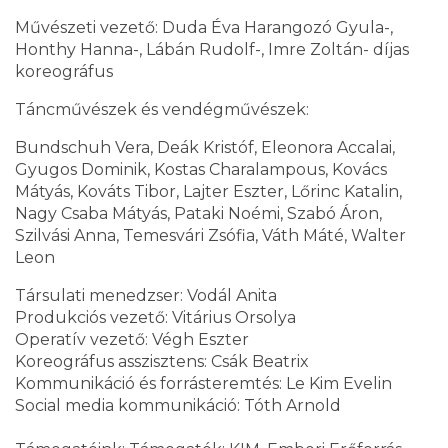
Művészeti vezető: Duda Éva Harangozó Gyula-,
Honthy Hanna-, Lábán Rudolf-, Imre Zoltán- díjas
koreográfus
Táncművészek és vendégművészek:
Bundschuh Vera, Deák Kristóf, Eleonora Accalai,
Gyugos Dominik, Kostas Charalampous, Kovács
Mátyás, Kováts Tibor, Lajter Eszter, Lőrinc Katalin,
Nagy Csaba Mátyás, Pataki Noémi, Szabó Áron,
Szilvási Anna, Temesvári Zsófia, Váth Máté, Walter
Leon
Társulati menedzser: Vodál Anita
Produkciós vezető: Vitárius Orsolya
Operatív vezető: Végh Eszter
Koreográfus asszisztens: Csák Beatrix
Kommunikáció és forrásteremtés: Le Kim Evelin
Social media kommunikáció: Tóth Arnold