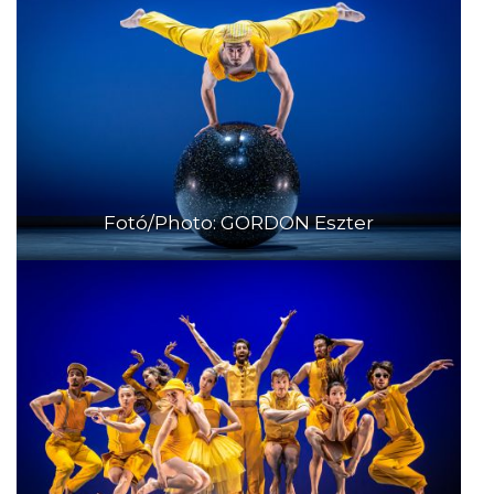
Fotó/Photo: GORDON Eszter