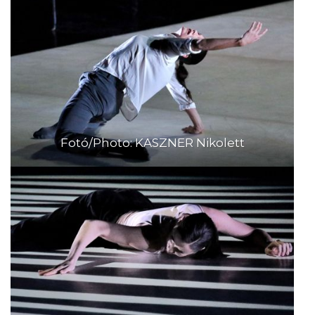
Fotó/Photo: KASZNER Nikolett