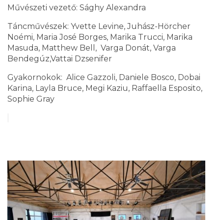
Művészeti vezető: Sághy Alexandra
Táncművészek: Yvette Levine, Juhász-Hörcher
Noémi, Maria José Borges, Marika Trucci, Marika
Masuda, Matthew Bell, Varga Donát, Varga
Bendegúz,Vattai Dzsenifer
Gyakornokok: Alice Gazzoli, Daniele Bosco, Dobai
Karina, Layla Bruce, Megi Kaziu, Raffaella Esposito,
Sophie Gray