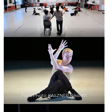
Fotó/Photo: KASZNER Nikolett