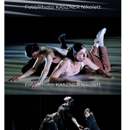
Fotó/Photo: KASZNER Nikolett
Fotó/Photo: KASZNER Nikolett