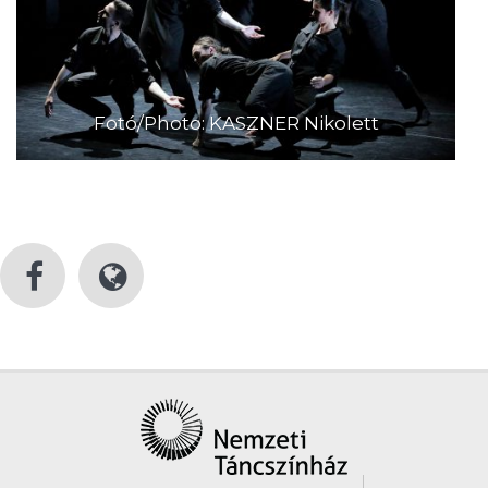
Fotó/Photo: KASZNER Nikolett