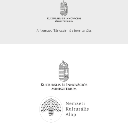
A Nemzeti Táncszínház fenntartója.